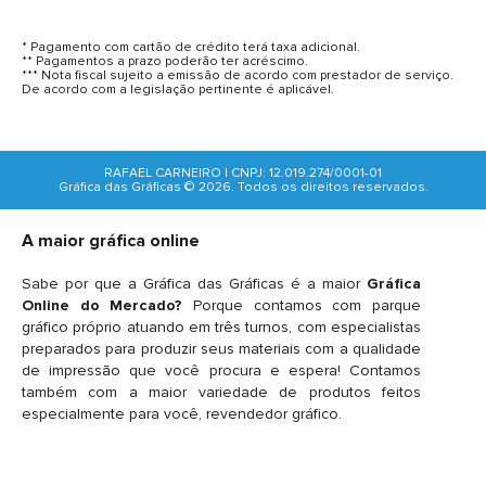
* Pagamento com cartão de crédito terá taxa adicional.
** Pagamentos a prazo poderão ter acréscimo.
*** Nota fiscal sujeito a emissão de acordo com prestador de serviço.
De acordo com a legislação pertinente é aplicável.
RAFAEL CARNEIRO | CNPJ: 12.019.274/0001-01
Gráfica das Gráficas © 2026. Todos os direitos reservados.
A maior gráfica online
Sabe por que a Gráfica das Gráficas é a maior
Gráfica
Online do Mercado?
Porque contamos com parque
gráfico próprio atuando em três turnos, com especialistas
preparados para produzir seus materiais com a qualidade
de impressão que você procura e espera! Contamos
também com a maior variedade de produtos feitos
especialmente para você, revendedor gráfico.