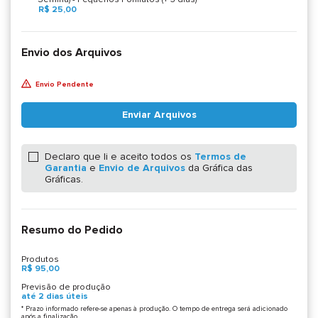
R$ 25,00
Envio dos Arquivos
Envio Pendente
Enviar Arquivos
Declaro que li e aceito todos os
Termos de
Garantia
e
Envio de Arquivos
da Gráfica das
Gráficas.
Resumo do Pedido
Produtos
R$ 95,00
Previsão de produção
até 2 dias úteis
* Prazo informado refere-se apenas à produção. O tempo de entrega será adicionado
após a finalização.