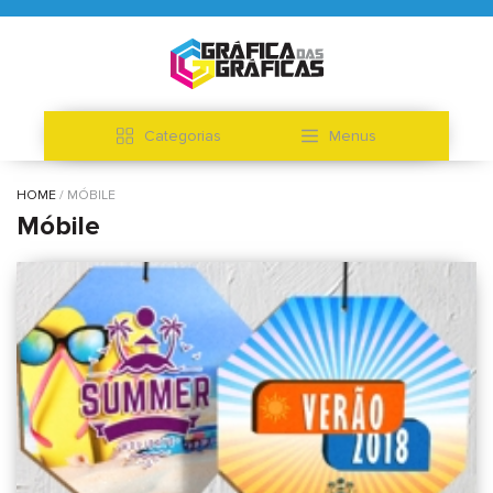
Categorias
Menus
HOME
MÓBILE
Móbile