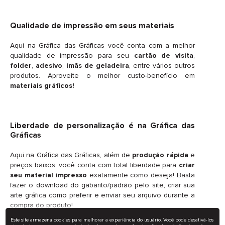
Qualidade de impressão em seus materiais
Aqui na Gráfica das Gráficas você conta com a melhor
qualidade de impressão para seu
cartão de visita
,
folder
,
adesivo
,
imãs de geladeira
, entre vários outros
produtos. Aproveite o melhor custo-benefício em
materiais gráficos!
Liberdade de personalização é na Gráfica das
Gráficas
Aqui na Gráfica das Gráficas, além de
produção rápida
e
preços baixos, você conta com total liberdade para
criar
seu material impresso
exatamente como deseja! Basta
fazer o download do gabarito/padrão pelo site, criar sua
arte gráfica como preferir e enviar seu arquivo durante a
compra do produto!
Este site armazena cookies para melhorar a experiência do usuário. Você pode desativá-los