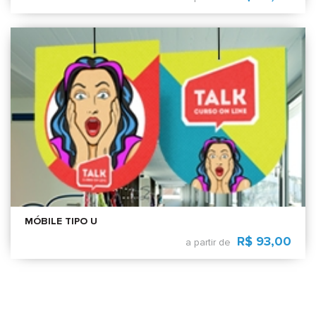
MÓBILE TIPO U
R$ 93,00
a partir de