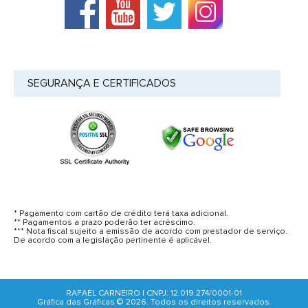
SEGURANÇA E CERTIFICADOS
* Pagamento com cartão de crédito terá taxa adicional.
** Pagamentos a prazo poderão ter acréscimo.
*** Nota fiscal sujeito a emissão de acordo com prestador de serviço.
De acordo com a legislação pertinente é aplicável.
RAFAEL CARNEIRO | CNPJ: 12.019.274/0001-01
Gráfica das Gráficas © 2026. Todos os direitos reservados.