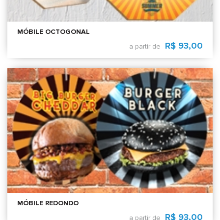
MÓBILE OCTOGONAL
R$ 93,00
a partir de
MÓBILE REDONDO
R$ 93,00
a partir de