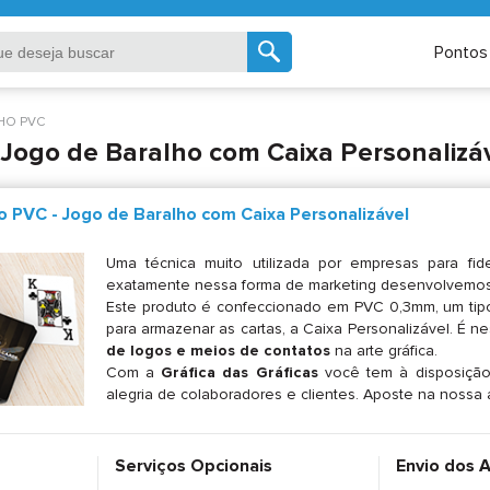
Pontos
HO PVC
 Jogo de Baralho com Caixa Personalizá
 PVC - Jogo de Baralho com Caixa Personalizável
Uma técnica muito utilizada por empresas para fide
exatamente nessa forma de marketing desenvolvemo
Este produto é confeccionado em PVC 0,3mm, um tipo 
para armazenar as cartas, a Caixa Personalizável. É 
de logos e meios de contatos
na arte gráfica.
Com a
Gráfica das Gráficas
você tem à disposição 
alegria de colaboradores e clientes. Aposte na nossa al
Serviços Opcionais
Envio dos 