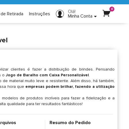
0
Olá!
 de Retirada
Instruções
Minha Conta
vel
lizar clientes é fazer a distribuição de brindes. Pensando
s o
Jogo de Baralho com Caixa Personalizável
.
de material muito leve e resistente. Além disso, há também,
nessa hora que
empresas podem brilhar, fazendo a utilização
modelos de produtos incríveis para fazer a fidelização e a
ta qualidade para ter resultados fantásticos!
Arquivos
Resumo do Pedido