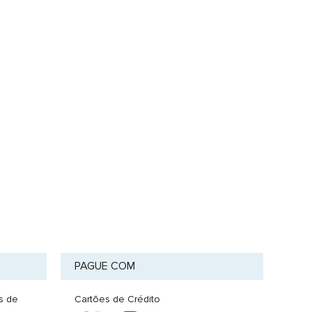
PAGUE COM
s de
Cartões de Crédito
a