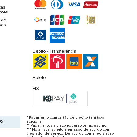
tas
ntes
 de
ões
Débito / Transferência
Boleto
PIX
* Pagamento com cartão de crédito terá taxa
OS
adicional.
** Pagamentos a prazo poderão ter acréscimo.
*** Nota fiscal sujeito a emissão de acordo com
prestador de serviço. De acordo com a legislação