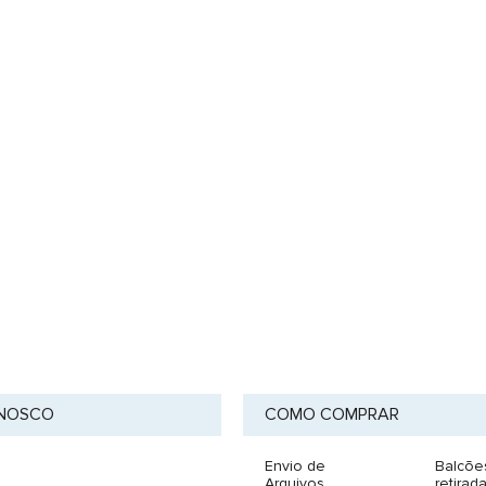
ONOSCO
COMO COMPRAR
Envio de
Balcõe
Arquivos
retirad