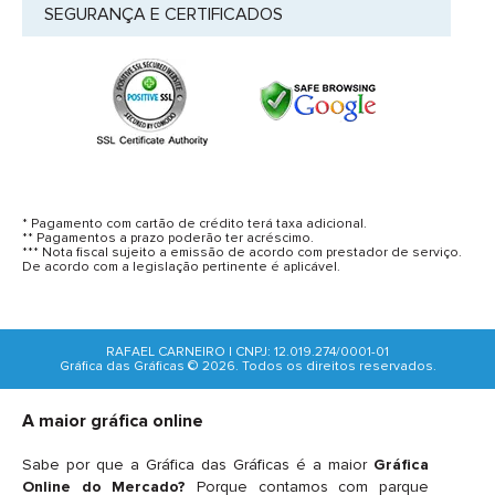
SEGURANÇA E CERTIFICADOS
* Pagamento com cartão de crédito terá taxa adicional.
** Pagamentos a prazo poderão ter acréscimo.
*** Nota fiscal sujeito a emissão de acordo com prestador de serviço.
De acordo com a legislação pertinente é aplicável.
RAFAEL CARNEIRO | CNPJ: 12.019.274/0001-01
Gráfica das Gráficas © 2026. Todos os direitos reservados.
A maior gráfica online
Sabe por que a Gráfica das Gráficas é a maior
Gráfica
Online do Mercado?
Porque contamos com parque