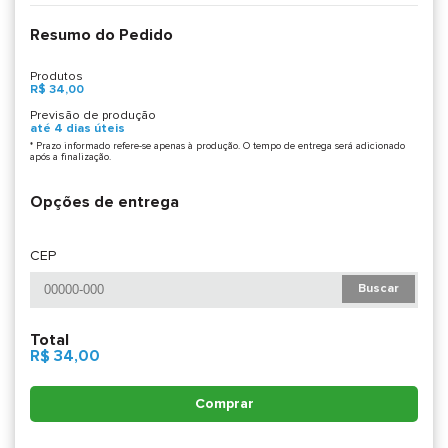
Resumo do Pedido
Produtos
R$ 34,00
Previsão de produção
até 4 dias úteis
* Prazo informado refere-se apenas à produção. O tempo de entrega será adicionado
após a finalização.
Opções de entrega
CEP
Buscar
Total
R$ 34,00
Comprar