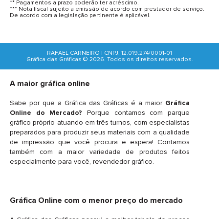
** Pagamentos a prazo poderão ter acréscimo.
*** Nota fiscal sujeito a emissão de acordo com prestador de serviço.
De acordo com a legislação pertinente é aplicável.
RAFAEL CARNEIRO | CNPJ: 12.019.274/0001-01
Gráfica das Gráficas © 2026. Todos os direitos reservados.
A maior gráfica online
Sabe por que a Gráfica das Gráficas é a maior
Gráfica
Online do Mercado?
Porque contamos com parque
gráfico próprio atuando em três turnos, com especialistas
preparados para produzir seus materiais com a qualidade
de impressão que você procura e espera! Contamos
também com a maior variedade de produtos feitos
especialmente para você, revendedor gráfico.
Gráfica Online com o menor preço do mercado