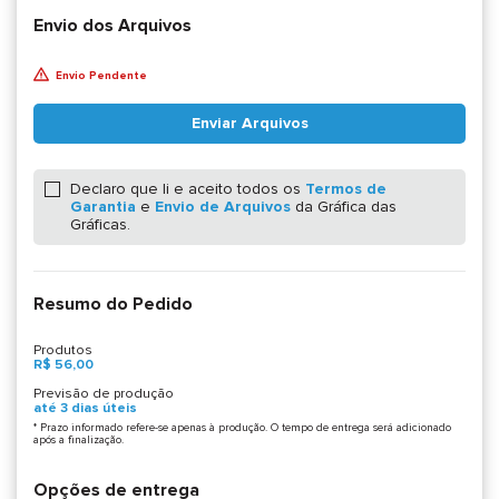
Envio dos Arquivos
Envio Pendente
Enviar Arquivos
Declaro que li e aceito todos os
Termos de
Garantia
e
Envio de Arquivos
da Gráfica das
Gráficas.
Resumo do Pedido
Produtos
R$ 56,00
Previsão de produção
até 3 dias úteis
* Prazo informado refere-se apenas à produção. O tempo de entrega será adicionado
após a finalização.
Opções de entrega