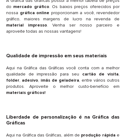
A Gráfica das Gráficas possui a melhor tabela de preços
do
mercado gráfico
. Os baixos preços oferecidos por
nossa
gráfica online
proporcionam a você, revendedor
gráfico, maiores margens de lucro na revenda de
material impresso
. Venha ser nosso parceiro e
aproveite todas as nossas vantagens!
Qualidade de impressão em seus materiais
Aqui na Gráfica das Gráficas você conta com a melhor
qualidade de impressão para seu
cartão de visita
,
folder
,
adesivo
,
imãs de geladeira
, entre vários outros
produtos. Aproveite o melhor custo-benefício em
materiais gráficos!
Liberdade de personalização é na Gráfica das
Gráficas
Aqui na Gráfica das Gráficas, além de
produção rápida
e