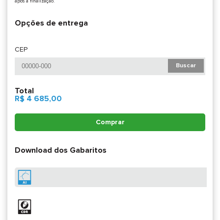
após a finalização.
Opções de entrega
CEP
Buscar
Total
R$ 4 685,00
Comprar
Download dos Gabaritos