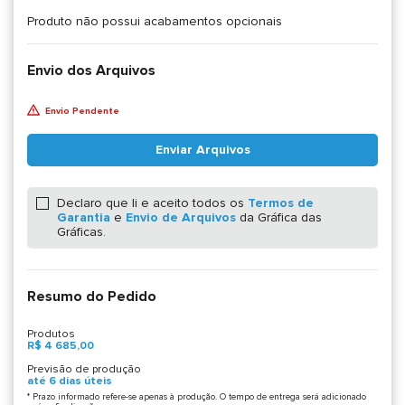
Produto não possui acabamentos opcionais
Envio dos Arquivos
Envio Pendente
Enviar Arquivos
Declaro que li e aceito todos os
Termos de
Garantia
e
Envio de Arquivos
da Gráfica das
Gráficas.
Resumo do Pedido
Produtos
R$ 4 685,00
Previsão de produção
até 6 dias úteis
* Prazo informado refere-se apenas à produção. O tempo de entrega será adicionado