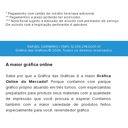
* Pagamento com cartão de crédito terá taxa adicional.
** Pagamentos a prazo poderão ter acréscimo.
*** Nota fiscal sujeito a emissão de acordo com prestador de serviço.
De acordo com a legislação pertinente é aplicável.
RAFAEL CARNEIRO | CNPJ: 12.019.274/0001-01
Gráfica das Gráficas © 2026. Todos os direitos reservados.
A maior gráfica online
Sabe por que a Gráfica das Gráficas é a maior
Gráfica
Online do Mercado?
Porque contamos com parque
gráfico próprio atuando em três turnos, com especialistas
preparados para produzir seus materiais com a qualidade
de impressão que você procura e espera! Contamos
também com a maior variedade de produtos feitos
especialmente para você, revendedor gráfico.