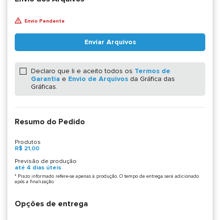
Envio Pendente
Enviar Arquivos
Declaro que li e aceito todos os
Termos de
Garantia
e
Envio de Arquivos
da Gráfica das
Gráficas.
Resumo do Pedido
Produtos
R$ 21,00
Previsão de produção
até 4 dias úteis
* Prazo informado refere-se apenas à produção. O tempo de entrega será adicionado
após a finalização.
Opções de entrega