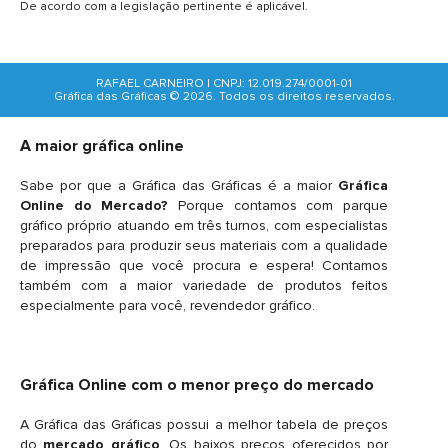
De acordo com a legislação pertinente é aplicável.
RAFAEL CARNEIRO | CNPJ: 12.019.274/0001-01
Gráfica das Gráficas © 2026. Todos os direitos reservados.
A maior gráfica online
Sabe por que a Gráfica das Gráficas é a maior
Gráfica
Online do Mercado?
Porque contamos com parque
gráfico próprio atuando em três turnos, com especialistas
preparados para produzir seus materiais com a qualidade
de impressão que você procura e espera! Contamos
também com a maior variedade de produtos feitos
especialmente para você, revendedor gráfico.
Gráfica Online com o menor preço do mercado
A Gráfica das Gráficas possui a melhor tabela de preços
do
mercado gráfico
. Os baixos preços oferecidos por