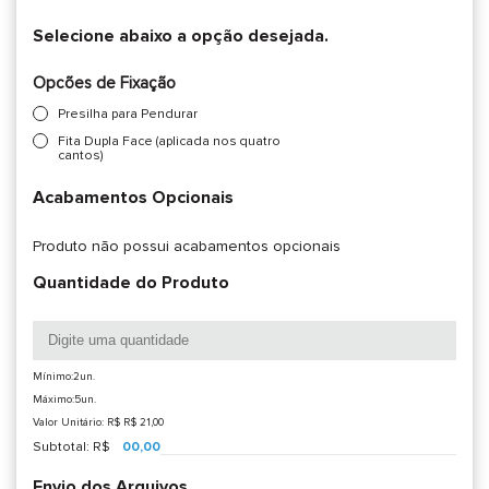
Selecione abaixo a opção desejada.
Opcões de Fixação
Presilha para Pendurar
Fita Dupla Face (aplicada nos quatro
cantos)
Acabamentos Opcionais
Produto não possui acabamentos opcionais
Quantidade do Produto
Mínimo:2un.
Máximo:5un.
Valor Unitário: R$
R$ 21,00
Subtotal: R$
00,00
Envio dos Arquivos