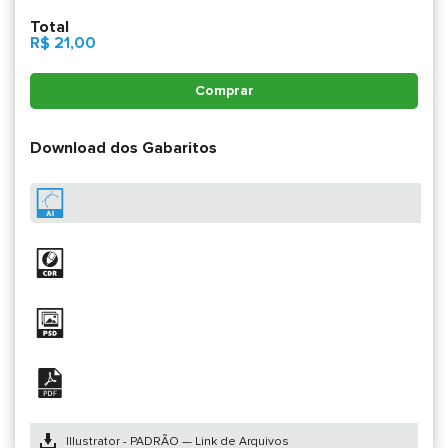
Total
R$ 21,00
Comprar
Download dos Gabaritos
Illustrator - PADRÃO — Link de Arquivos