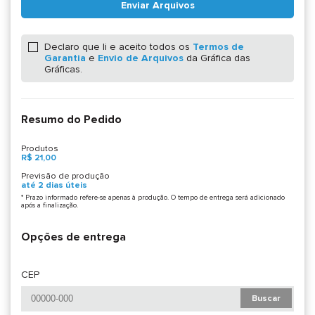
Enviar Arquivos
Declaro que li e aceito todos os
Termos de
Garantia
e
Envio de Arquivos
da Gráfica das
Gráficas.
Resumo do Pedido
Produtos
R$ 21,00
Previsão de produção
até 2 dias úteis
* Prazo informado refere-se apenas à produção. O tempo de entrega será adicionado
após a finalização.
Opções de entrega
CEP
Buscar