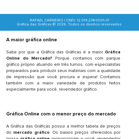
RAFAEL CARNEIRO | CNPJ: 12.019.274/0001-01
Gráfica das Gráficas © 2026. Todos os direitos reservados.
A maior gráfica online
Sabe por que a Gráfica das Gráficas é a maior
Gráfica
Online do Mercado?
Porque contamos com parque
gráfico próprio atuando em três turnos, com especialistas
preparados para produzir seus materiais com a qualidade
de impressão que você procura e espera! Contamos
também com a maior variedade de produtos feitos
especialmente para você, revendedor gráfico.
Gráfica Online com o menor preço do mercado
A Gráfica das Gráficas possui a melhor tabela de preços
do
mercado gráfico
. Os baixos preços oferecidos por
nossa
gráfica online
proporcionam a você, revendedor